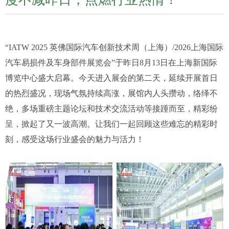
“IATW 2025 英佛国际汽车创新技术周（上海）/2026上海国际
汽车易损件及车身部件展览会”于昨日8月13日在上海新国际
博览中心盛大启幕。今天进入展会的第二天，延续开展首日
的热烈盛况，现场气氛持续高涨，展馆内人头攒动，络绎不
绝，多场重磅主题论坛和技术交流活动等接踵而至，精彩纷
呈，掀起了又一波高潮。让我们一起回顾这些难忘的精彩时
刻，感受这场行业盛会的魅力与活力！