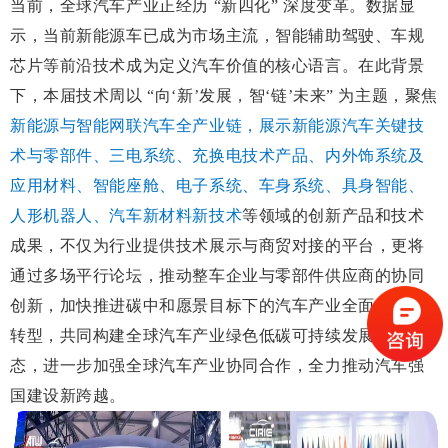
当前，全球汽车产业正经历 “新四化” 深度变革。数据显
示，当前新能源车已成为市场主流，智能辅助驾驶、车规
芯片等前沿技术成为定义汽车价值的核心语言。在此背景
下，本届技术周以 “向‘
新’发展，智‘链’未来” 为主题，聚焦
新能源与智能网联汽车全产业链，展示新能源汽车关键技
术与零部件、三电系统、充换电技术产品、内外饰系统及
应用材料、智能座舱、电子系统、车身系统、具身智能、
人形机器人、汽车新材料新技术
等领域的创新产品和技术
成果，不仅为行业提供技术展示与商贸对接的平台，更将
通过多场平行论坛，推动整车企业与零部件供应商的协同
创新，加快推进碳中和愿景目标下的汽车产业全面电动化
转型，共同构建全球汽车产业绿色低碳可持续发展新生
态，进一步加强全球汽车产业协同合作，全力推动汽车强
国建设新跨越。